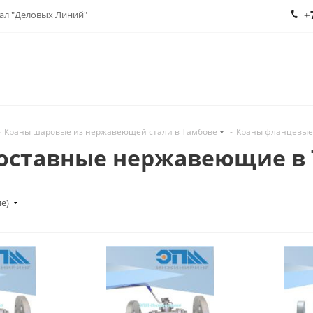
+
нал "Деловых Линий"
-
Краны шаровые из нержавеющей стали в Тамбове
-
Краны фланцевые
оставные нержавеющие в
ие)