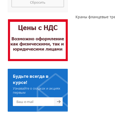
Сбросить
Краны фланцевые тре
Будьте всегда в
курсе!
Узнавайте о скидках и акциях
первым