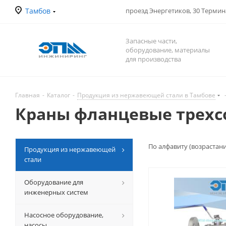
Тамбов
проезд Энергетиков, 30 Терми
Запасные части,
оборудование, материалы
для производства
Главная
-
Каталог
-
Продукция из нержавеющей стали в Тамбове
Краны фланцевые трехс
По алфавиту (возрастан
Продукция из нержавеющей
стали
Оборудование для
инженерных систем
Насосное оборудование,
насосы