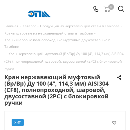
0
Главная
-
Каталог
-
Продукция из нержавеющей стали в Тамбове
-
Краны шаровые из нержавеющей стали в Тамбове
-
Краны шаровые полнопроходные муфтовые двухсоставные в
Тамбове
-
Кран нержавеющий муфтовый (Вр/Вр) Ду 100 (4", 114,3 мм) AISI304
(CF8), полнопроходной, шаровой, двусоставной (2PC) с блокировкой
ручки
Кран нержавеющий муфтовый
(Вр/Вр) Ду 100 (4", 114,3 мм) AISI304
(CF8), полнопроходной, шаровой,
двусоставной (2PC) с блокировкой
ручки
ХИТ