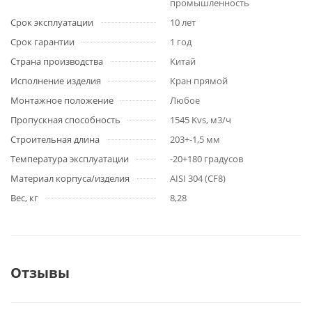
промышленность
Срок эксплуатации
10 лет
Срок гарантии
1 год
Страна производства
Китай
Исполнение изделия
Кран прямой
Монтажное положение
Любое
Пропускная способность
1545 Kvs, м3/ч
Строительная длина
203+-1,5 мм
Температура эксплуатации
-20+180 градусов
Материал корпуса/изделия
AISI 304 (CF8)
Вес, кг
8,28
Отзывы