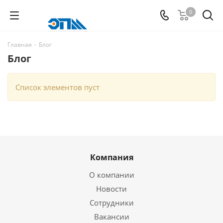
0
Главная
-
Блог
Блог
Список элементов пуст
Компания
О компании
Новости
Сотрудники
Вакансии