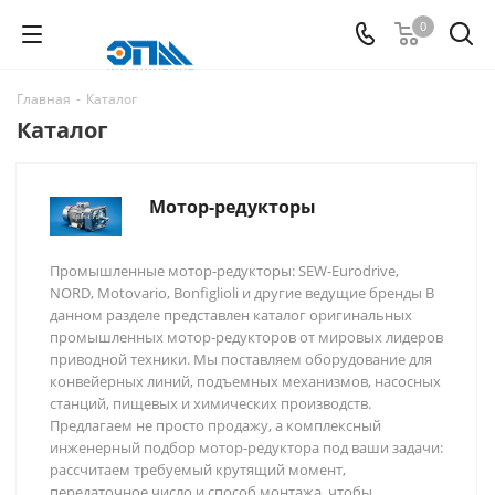
0
Главная
-
Каталог
Каталог
Мотор-редукторы
Промышленные мотор-редукторы: SEW-Eurodrive,
NORD, Motovario, Bonfiglioli и другие ведущие бренды В
данном разделе представлен каталог оригинальных
промышленных мотор-редукторов от мировых лидеров
приводной техники. Мы поставляем оборудование для
конвейерных линий, подъемных механизмов, насосных
станций, пищевых и химических производств.
Предлагаем не просто продажу, а комплексный
инженерный подбор мотор-редуктора под ваши задачи:
рассчитаем требуемый крутящий момент,
передаточное число и способ монтажа, чтобы