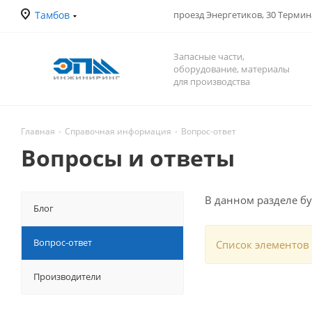
Тамбов
проезд Энергетиков, 30 Терми
Запасные части,
оборудование, материалы
для производства
Главная
-
Справочная информация
-
Вопрос-ответ
Вопросы и ответы
В данном разделе б
Блог
Вопрос-ответ
Список элементов 
Производители