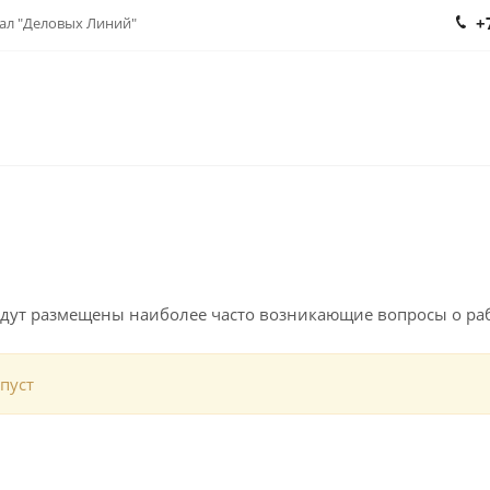
+
нал "Деловых Линий"
удут размещены наиболее часто возникающие вопросы о раб
пуст