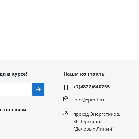
да в курсе!
Наши контакты
+7(4822)640765
info@epm-i.ru
ь на связи
проезд Энергетиков,
30 Терминал
"Деловых Линий"