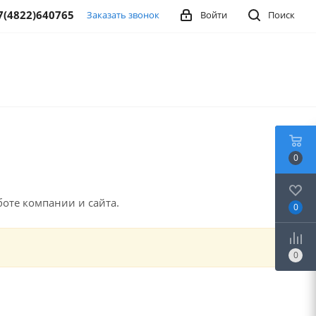
7(4822)640765
Заказать звонок
Войти
Поиск
0
оте компании и сайта.
0
0