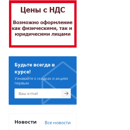
Будьте всегда в
курсе!
Узнавайте о скидках и акциях
первым
Новости
Все новости