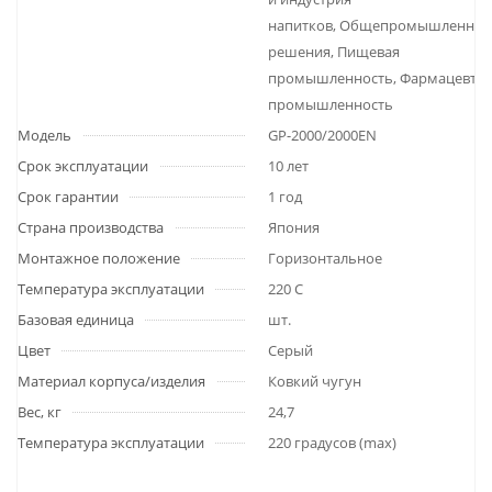
напитков, Общепромышленны
решения, Пищевая
промышленность, Фармацевтич
промышленность
Модель
GP-2000/2000EN
Срок эксплуатации
10 лет
Срок гарантии
1 год
Страна производства
Япония
Монтажное положение
Горизонтальное
Температура эксплуатации
220 С
Базовая единица
шт.
Цвет
Серый
Материал корпуса/изделия
Ковкий чугун
Вес, кг
24,7
Температура эксплуатации
220 градусов (max)