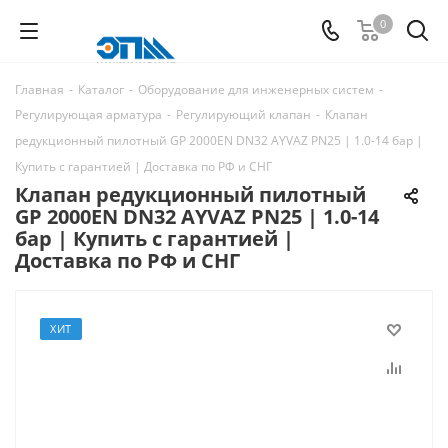
0
Главная
-
Каталог
-
Оборудование для инженерных систем
-
Регулирующая арматура
-
Регулирующий клапан
-
Клапан
редукционный пилотный GP 2000EN DN32 AYVAZ PN25 | 1.0-14 бар |
Купить с гарантией | Доставка по РФ и СНГ
Клапан редукционный пилотный
GP 2000EN DN32 AYVAZ PN25 | 1.0-14
бар | Купить с гарантией |
Доставка по РФ и СНГ
ХИТ