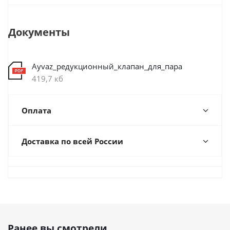
Документы
Ayvaz_редукционный_клапан_для_пара
419,7 кб
Оплата
Доставка по всей России
Ранее вы смотрели