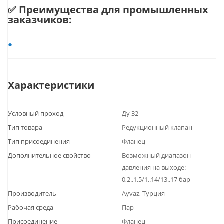
✅ Преимущества для промышленных
заказчиков:
Характеристики
Условный проход
Ду 32
Тип товара
Редукционный клапан
Тип присоединения
Фланец
Дополнительное свойство
Возможный диапазон
давления на выходе:
0,2..1,5/1..14/13..17 бар
Производитель
Ayvaz, Турция
Рабочая среда
Пар
Присоединение
Фланец