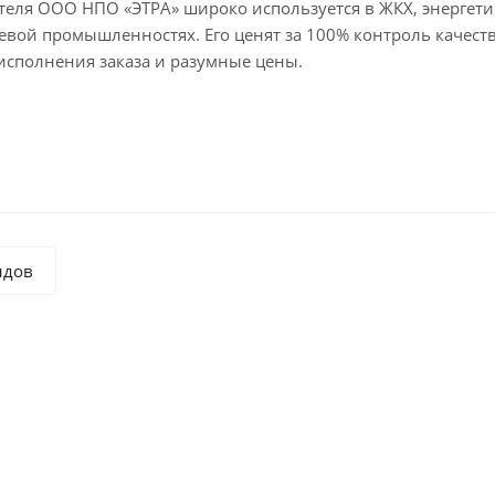
теля ООО НПО «ЭТРА» широко используется в ЖКХ, энергети
вой промышленностях. Его ценят за 100% контроль качеств
исполнения заказа и разумные цены.
ндов