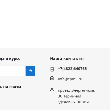
да в курсе!
Наши контакты
+7(4822)640765
info@epm-i.ru
ь на связи
проезд Энергетиков,
30 Терминал
"Деловых Линий"