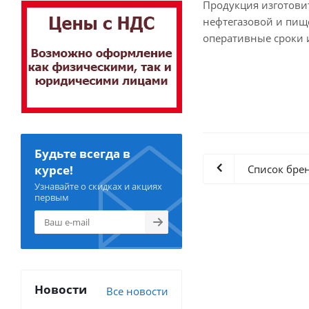
Продукция изготови
нефтегазовой и пище
оперативные сроки 
Будьте всегда в
Список бре
курсе!
Узнавайте о скидках и акциях
первым
Новости
Все новости